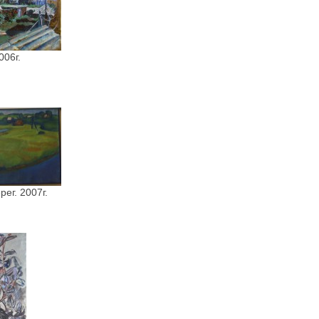
006г.
рег. 2007г.