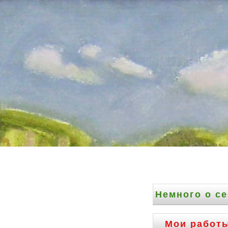
Немного о с
Мои работ