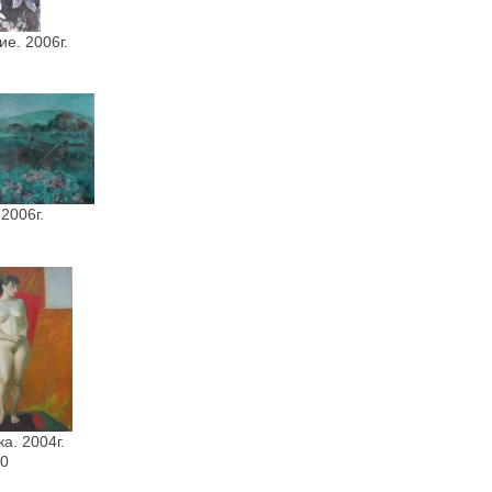
е. 2006г.
2006г.
а. 2004г.
80